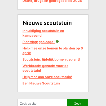
Drank, drugs en gedragsbeleid 2025
Nieuwe scoutstuin
Inhuldiging scoutstuin en
kampavond
Plantdag: geslaagd!
Help mee onze bomen te planten op 6
april!
Scoutstuin: tijdelijk bomen geplant!
Werkkracht gezocht voor de
scoutstuin!
Help mee aan onze scoutstuin!
Een Nieuwe Scoutstuin