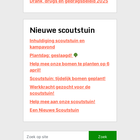
Drank, drugs en gedragsbeleid 2025
Nieuwe scoutstuin
Inhuldiging scoutstuin en
kampavond
Plantdag: geslaagd!
Help mee onze bomen te planten op 6
april!
Scoutstuin: tijdelijk bomen geplant!
Werkkracht gezocht voor de
scoutstuin!
Help mee aan onze scoutstuin!
Een Nieuwe Scoutstuin