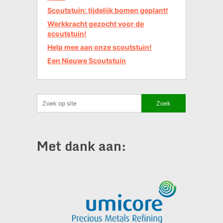
Scoutstuin: tijdelijk bomen geplant!
Werkkracht gezocht voor de
scoutstuin!
Help mee aan onze scoutstuin!
Een Nieuwe Scoutstuin
Met dank aan: