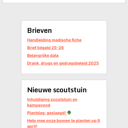
Brieven
Handleiding medische fiche
Brief lidgeld 25-26
Belangrijke data
Drank, drugs en gedragsbeleid 2025
Nieuwe scoutstuin
Inhuldiging scoutstuin en
kampavond
Plantdag: geslaagd!
Help mee onze bomen te planten op 6
april!