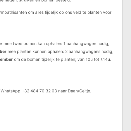
pathisanten om alles tijdelijk op ons veld te planten voor
r
mee twee bomen kan ophalen: 1 aanhangwagen nodig,
ber
mee planten kunnen ophalen: 2 aanhangwagens nodig,
ember
om de bomen tijdelijk te planten; van 10u tot ±14u.
 WhatsApp +32 484 70 32 03 naar Daan/Geitje.