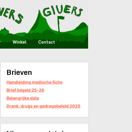
r
Winkel
Contact
Brieven
Handleiding medische fiche
Brief lidgeld 25-26
Belangrijke data
Drank, drugs en gedragsbeleid 2025