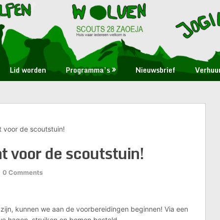
Lid worden
Programma’s
Nieuwsbrief
Verhuu
 voor de scoutstuin!
 voor de scoutstuin!
0 Comments
 zijn, kunnen we aan de voorbereidingen beginnen! Via een
 hagen, struiken en bomen besteld.