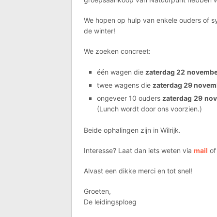
We hopen op hulp van enkele ouders of sym
de winter!
We zoeken concreet:
één wagen die
zaterdag 22
novembe
twee wagens die
zaterdag 29 novem
ongeveer 10 ouders
zaterdag
29
nov
(Lunch wordt door ons voorzien.)
Beide ophalingen zijn in Wilrijk.
Interesse? Laat dan iets weten via
mail
of
Alvast een dikke merci en tot snel!
Groeten,
De leidingsploeg