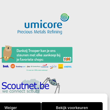
Privacyverklaring
Weiger
Bekijk voorkeuren
Cookiebeleid (EU)