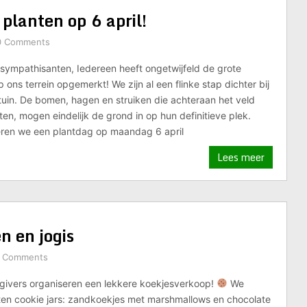
planten op 6 april!
0 Comments
sympathisanten, Iedereen heeft ongetwijfeld de grote
ons terrein opgemerkt! We zijn al een flinke stap dichter bij
tuin. De bomen, hagen en struiken die achteraan het veld
en, mogen eindelijk de grond in op hun definitieve plek.
ren we een plantdag op maandag 6 april
Lees meer
n en jogis
 Comments
givers organiseren een lekkere koekjesverkoop!
We
ten cookie jars: zandkoekjes met marshmallows en chocolate