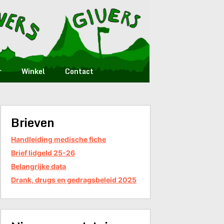
r
Winkel
Contact
Brieven
Handleiding medische fiche
Brief lidgeld 25-26
Belangrijke data
Drank, drugs en gedragsbeleid 2025