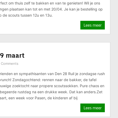
fect om thuis zelf te bakken en van te genieten! Wil je ons
ingen plaatsen kan tot en met 20/04. Je kan je bestelling op
p de scouts tussen 12u en 13u.
Lees meer
 maart
 Comments
vrienden en sympathisanten van Den 28 Ruil je zondagse rush
brunch! Zondagochtend: rennen naar de bakker, de tafel
euwige zoektocht naar propere scoutssokken. Pure chaos en
elbegeerde rustdag na een drukke week. Dat kan anders.Zet
rt, een week voor Pasen, de kinderen af bij
Lees meer