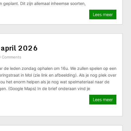
n geplant. Dit zijn allemaal inheemse soorten,
Lees meer
 april 2026
0 Comments
ar de leden zondag ophalen om 16u. We zullen spelen op een
ingstraat in Mol (zie link en afbeelding). Als je nog plek over
zou het enorm helpen als je nog wat spelmateriaal naar de
en. (Google Maps) In de brief onderaan vind je
Lees meer