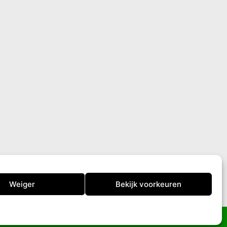
Weiger
Bekijk voorkeuren
Terug naar boven ↑