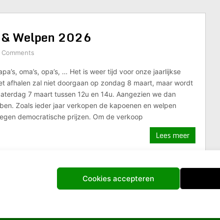
 & Welpen 2026
 Comments
a’s, oma’s, opa’s, … Het is weer tijd voor onze jaarlijkse
et afhalen zal niet doorgaan op zondag 8 maart, maar wordt
 zaterdag 7 maart tussen 12u en 14u. Aangezien we dan
ben. Zoals ieder jaar verkopen de kapoenen en welpen
 tegen democratische prijzen. Om de verkoop
Lees meer
Cookies accepteren