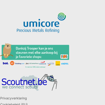
Privacyverklaring
Cookiebeleid (EU)