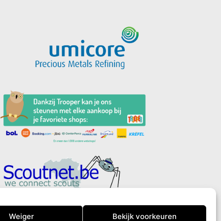
Privacyverklaring
Weiger
Bekijk voorkeuren
Cookiebeleid (EU)