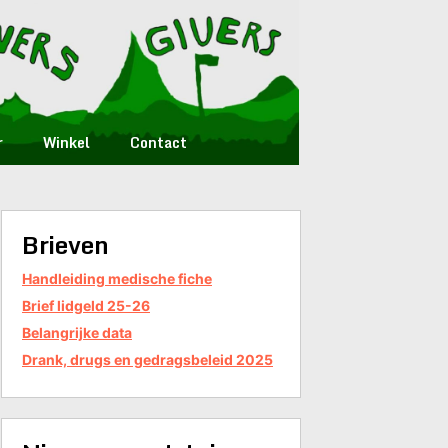
r
Winkel
Contact
Brieven
Handleiding medische fiche
Brief lidgeld 25-26
Belangrijke data
Drank, drugs en gedragsbeleid 2025