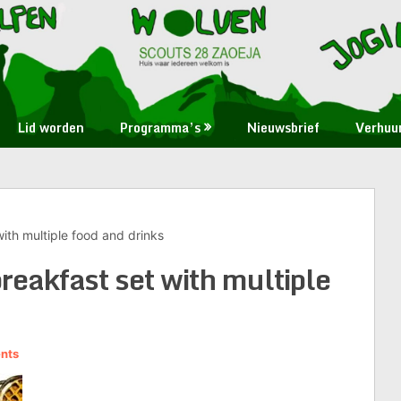
Lid worden
Programma’s
Nieuwsbrief
Verhuu
ith multiple food and drinks
reakfast set with multiple
nts