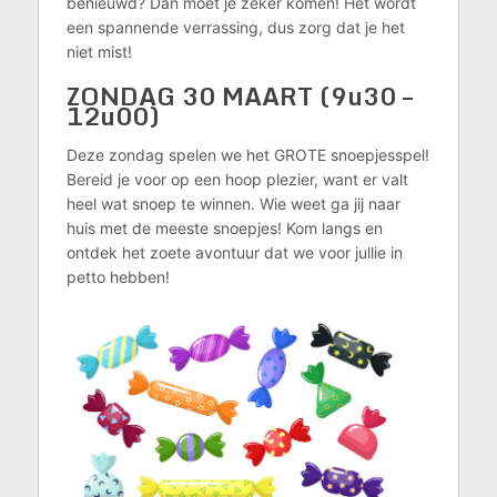
benieuwd? Dan moet je zeker komen! Het wordt
een spannende verrassing, dus zorg dat je het
niet mist!
ZONDAG 30 MAART (9u30 –
12u00)
Deze zondag spelen we het GROTE snoepjesspel!
Bereid je voor op een hoop plezier, want er valt
heel wat snoep te winnen. Wie weet ga jij naar
huis met de meeste snoepjes! Kom langs en
ontdek het zoete avontuur dat we voor jullie in
petto hebben!