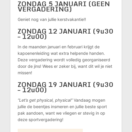
ZONDAG 5 JANUARI
(GEEN
VERGADERING)
Geniet nog van jullie kerstvakantie!!
ZONDAG 12 JANUARI (9u30
– 12u00)
In de maanden januari en februari krijgt de
kapoenenleiding wat extra helpende handen.
Deze vergadering wordt volledig georganiseerd
door de jins! Wees er zeker bij, want dit wil je niet
missen!
ZONDAG 19 JANUARI (9u30
– 12u00)
“Let’s get physical, physical”
Vandaag mogen
jullie de beentjes insmeren en jullie beste sport
pak aandoen, want we vliegen er stevig in op
deze sportvergadering!