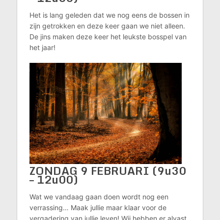
Het is lang geleden dat we nog eens de bossen in
zijn getrokken en deze keer gaan we niet alleen.
De jins maken deze keer het leukste bosspel van
het jaar!
ZONDAG 9 FEBRUARI (9u30
– 12u00)
Wat we vandaag gaan doen wordt nog een
verrassing… Maak jullie maar klaar voor de
vergadering van jullie leven! Wij hebben er alvast