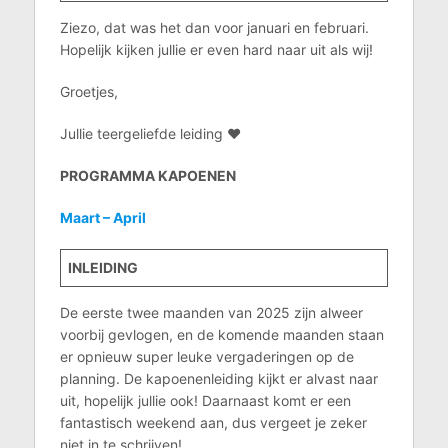
Ziezo, dat was het dan voor januari en februari.
Hopelijk kijken jullie er even hard naar uit als wij!
Groetjes,
Jullie teergeliefde leiding ♥
PROGRAMMA KAPOENEN
Maart – April
INLEIDING
De eerste twee maanden van 2025 zijn alweer
voorbij gevlogen, en de komende maanden staan
er opnieuw super leuke vergaderingen op de
planning. De kapoenenleiding kijkt er alvast naar
uit, hopelijk jullie ook! Daarnaast komt er een
fantastisch weekend aan, dus vergeet je zeker
niet in te schrijven!