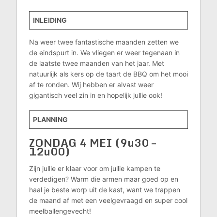
INLEIDING
Na weer twee fantastische maanden zetten we
de eindspurt in. We vliegen er weer tegenaan in
de laatste twee maanden van het jaar. Met
natuurlijk als kers op de taart de BBQ om het mooi
af te ronden. Wij hebben er alvast weer
gigantisch veel zin in en hopelijk jullie ook!
PLANNING
ZONDAG 4 MEI (9u30 –
12u00)
Zijn jullie er klaar voor om jullie kampen te
verdedigen? Warm die armen maar goed op en
haal je beste worp uit de kast, want we trappen
de maand af met een veelgevraagd en super cool
meelballengevecht!