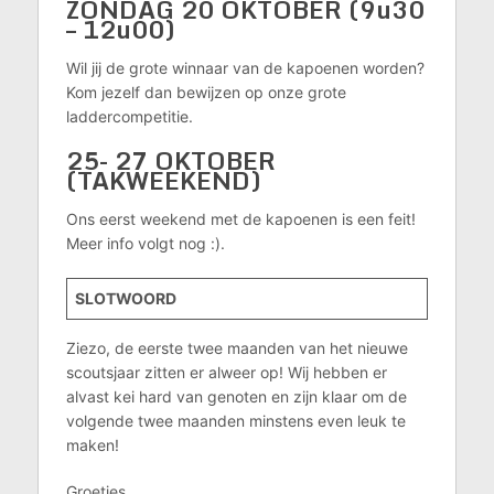
ZONDAG 20 OKTOBER (9u30
– 12u00)
Wil jij de grote winnaar van de kapoenen worden?
Kom jezelf dan bewijzen op onze grote
laddercompetitie.
25- 27 OKTOBER
(TAKWEEKEND)
Ons eerst weekend met de kapoenen is een feit!
Meer info volgt nog :).
SLOTWOORD
Ziezo, de eerste twee maanden van het nieuwe
scoutsjaar zitten er alweer op! Wij hebben er
alvast kei hard van genoten en zijn klaar om de
volgende twee maanden minstens even leuk te
maken!
Groetjes,