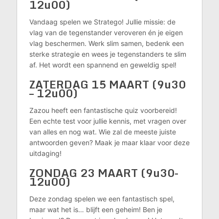
12u00)
Vandaag spelen we Stratego! Jullie missie: de
vlag van de tegenstander veroveren én je eigen
vlag beschermen. Werk slim samen, bedenk een
sterke strategie en wees je tegenstanders te slim
af. Het wordt een spannend en geweldig spel!
ZATERDAG
15 MAART (9u30
– 12u00)
Zazou heeft een fantastische quiz voorbereid!
Een echte test voor jullie kennis, met vragen over
van alles en nog wat. Wie zal de meeste juiste
antwoorden geven? Maak je maar klaar voor deze
uitda
ZONDAG 23 MAART (9u30-
12u00)
Deze zondag spelen we een fantastisch spel,
maar wat het is… blijft een geheim! Ben je