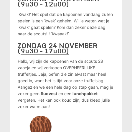
(9u30 – 12u00)
‘Kwak!’ Het spel dat de kapoenen vandaag zullen
spelen is een ‘kwak’ geheim. Wil je weten wat je
‘kwak’ gaat spelen? Kom dan zeker deze dag
naar de scouts!!! ‘Kwaaak!’
ZONDAG 24 NOVEMBER
(
9u30 – 17u00)
Hallo, wij zijn de kapoenen van de scouts 28
zaoeja en wij verkopen OVERHEERLIJKE
truffeltjes. Jaja, oefen die zin alvast maar heel
goed in, want het is tijd voor onze truffelslag!
Aangezien we een hele dag op stap gaan, mag je
zeker geen
fluovest
en een
lunchpakket
vergeten. Het kan ook koud zijn, dus kleed jullie
zeker warm aan!