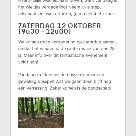
Haal al jullie wieltjes maar boven, want vandaag is
het wieltjes vergadering! Neem jullie step,
rolschaatsen, winkelkarren, (geen fiets) etc. mee.
ZATERDAG 12 OKTOBER
(9u30 – 12u00)
We komen deze vergadering op zaterdag samen,
omdat het vanavond de grote reünie van den 28
is. Meer info over dit fantastische evenement
volgt nog!
Vandaag trekken we de bossen in voor een
geweldig bosspel! Wat we gaan doen blijft nog
een verrassing. Zeker komen is de boodschap!