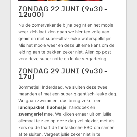
ZONDAG 22 JUNI (9u30 –
12u00)
Nu de zomervakantie bijna begint en het mooie
weer zich laat zien gaan we hier ten volle van
genieten met super-ultra-leuke waterspelletjes.
Mis het mooie weer en deze ultieme kans om de
leiding aan te pakken zeker niet. Allen op post
voor deze super natte en leuke vergadering.
ZONDAG 29 JUNI
(9u30 –
17u)
Bommetje!! Inderdaad, we sluiten deze twee
maanden af met een super-gigantisch-leuke dag.
We gaan zwemmen, dus breng zeker een
lunchpakket
,
fluohesje
, handdoek en
zwemgerief
mee. We kijken ernaar uit om jullie
allemaal te zien op deze dag vol plezier, met als
kers op de taart de fantastische BBQ om samen
af te sluiten. Vergeet jullie zeker niet in te