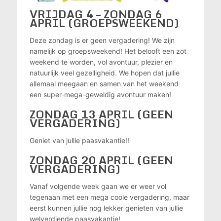
VRIJDAG 4 – ZONDAG 6
APRIL
(GROEPSWEEKEND)
Deze zondag is er geen vergadering! We zijn
namelijk op groepsweekend! Het belooft een zot
weekend te worden, vol avontuur, plezier en
natuurlijk veel gezelligheid. We hopen dat jullie
allemaal meegaan en samen van het weekend
een super-mega-geweldig avontuur maken!
ZONDAG 13 APRIL
(GEEN
VERGADERING)
Geniet van jullie paasvakantie!!
ZONDAG 20 APRIL
(GEEN
VERGADERING)
Vanaf volgende week gaan we er weer vol
tegenaan met een mega coole vergadering, maar
eerst kunnen jullie nog lekker genieten van jullie
welverdiende paasvakantie!