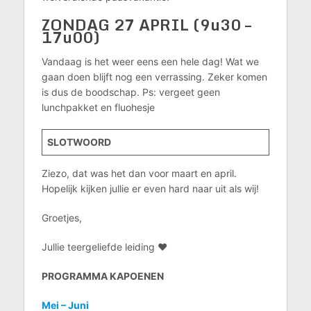
ZONDAG 27 APRIL (9u30 –
17u00)
Vandaag is het weer eens een hele dag! Wat we
gaan doen blijft nog een verrassing. Zeker komen
is dus de boodschap. Ps: vergeet geen
lunchpakket en fluohesje
SLOTWOORD
Ziezo, dat was het dan voor maart en april.
Hopelijk kijken jullie er even hard naar uit als wij!
Groetjes,
Jullie teergeliefde leiding ♥
PROGRAMMA KAPOENEN
Mei – Juni