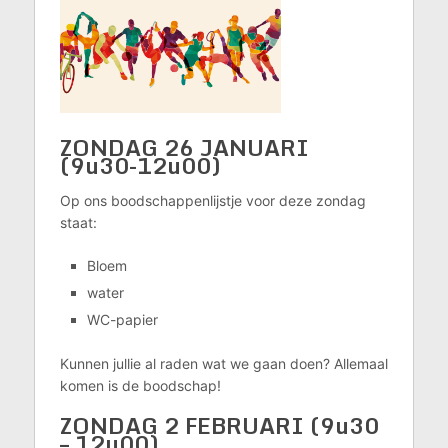
ZONDAG 26 JANUARI
(9u30-12u00)
Op ons boodschappenlijstje voor deze zondag
staat:
Bloem
water
WC-papier
Kunnen jullie al raden wat we gaan doen? Allemaal
komen is de boodschap!
ZONDAG 2 FEBRUARI (9u30
– 12u00)