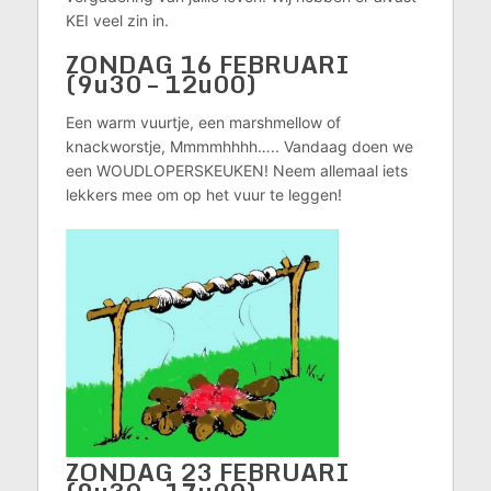
KEI veel zin in.
ZONDAG 16 FEBRUARI
(9u30 – 12u00)
Een warm vuurtje, een marshmellow of
knackworstje, Mmmmhhhh….. Vandaag doen we
een WOUDLOPERSKEUKEN! Neem allemaal iets
lekkers mee om op het vuur te leggen!
ZONDAG 23 FEBRUARI