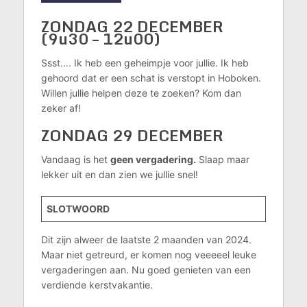
ZONDAG 22 DECEMBER
(9u30 – 12u00)
Ssst…. Ik heb een geheimpje voor jullie. Ik heb
gehoord dat er een schat is verstopt in Hoboken.
Willen jullie helpen deze te zoeken? Kom dan
zeker af!
ZONDAG 29 DECEMBER
Vandaag is het
geen vergadering.
Slaap maar
lekker uit en dan zien we jullie snel!
SLOTWOORD
Dit zijn alweer de laatste 2 maanden van 2024.
Maar niet getreurd, er komen nog veeeeel leuke
vergaderingen aan. Nu goed genieten van een
verdiende kerstvakantie.