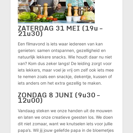
ZATERDAG
31 MEI (19u –
21u30)
Een filmavond is iets waar iedereen van kan
genieten: samen ontspannen, gezelligheid en
natuurlijk lekkere snacks. Wie houdt daar nu niet
van? Kom dus zeker langs! De leiding zorgt voor
iets lekkers, maar voel je vrij om zelf ook iets mee
te nemen zoals een snackje, dekentje, kussen of
iets anders om het extra gezellig te maken.
ZONDAG 8 JUNI (9u30 –
12u00)
Vandaag steken we onze handen uit de mouwen
en laten we onze creatieve geesten los. We doen
dit niet zomaar, want we knutselen iets voor jullie
papa’s. Wil jij jouw geliefde papa in de bloemetjes