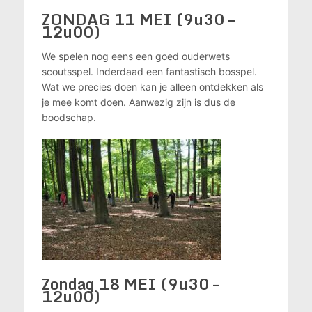
ZONDAG 11 MEI (9u30 –
12u00)
We spelen nog eens een goed ouderwets
scoutsspel. Inderdaad een fantastisch bosspel.
Wat we precies doen kan je alleen ontdekken als
je mee komt doen. Aanwezig zijn is dus de
boodschap.
Zondag 18 MEI (9u30 –
12u00)