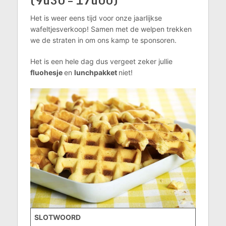
(
9u30 – 17u00
)
Het is weer eens tijd voor onze jaarlijkse
wafeltjesverkoop! Samen met de welpen trekken
we de straten in om ons kamp te sponsoren.
Het is een hele dag dus vergeet zeker jullie
fluohesje
en
lunchpakket
niet!
SLOTWOORD