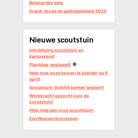
Belangrijke data
Drank, drugs en gedragsbeleid 2025
Nieuwe scoutstuin
Inhuldiging scoutstuin en
kampavond
Plantdag: geslaagd!
Help mee onze bomen te planten op 6
april!
Scoutstuin: tijdelijk bomen geplant!
Werkkracht gezocht voor de
scoutstuin!
Help mee aan onze scoutstuin!
Een Nieuwe Scoutstuin