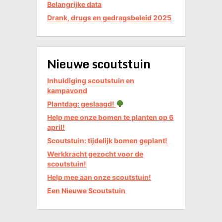
Belangrijke data
Drank, drugs en gedragsbeleid 2025
Nieuwe scoutstuin
Inhuldiging scoutstuin en
kampavond
Plantdag: geslaagd!
Help mee onze bomen te planten op 6
april!
Scoutstuin: tijdelijk bomen geplant!
Werkkracht gezocht voor de
scoutstuin!
Help mee aan onze scoutstuin!
Een Nieuwe Scoutstuin