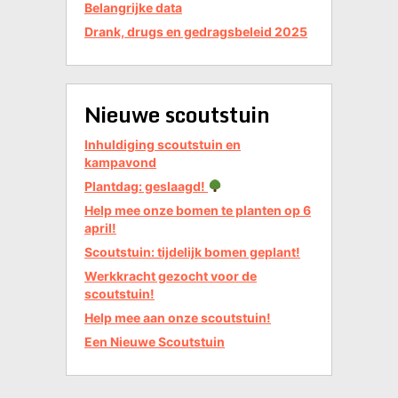
Belangrijke data
Drank, drugs en gedragsbeleid 2025
Nieuwe scoutstuin
Inhuldiging scoutstuin en
kampavond
Plantdag: geslaagd!
Help mee onze bomen te planten op 6
april!
Scoutstuin: tijdelijk bomen geplant!
Werkkracht gezocht voor de
scoutstuin!
Help mee aan onze scoutstuin!
Een Nieuwe Scoutstuin