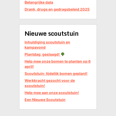
Belangrijke data
Drank, drugs en gedragsbeleid 2025
Nieuwe scoutstuin
Inhuldiging scoutstuin en
kampavond
Plantdag: geslaagd!
Help mee onze bomen te planten op 6
april!
Scoutstuin: tijdelijk bomen geplant!
Werkkracht gezocht voor de
scoutstuin!
Help mee aan onze scoutstuin!
Een Nieuwe Scoutstuin