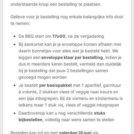
onderstaande knop een bestelling te plaatsen.
Gelieve voor je bestelling nog enkele belangrijke info door
te nemen:
De BBQ start om
17u00
, na de vergadering
Bij aankomst kan je je enveloppe komen afhalen met
daarin bonnetjes voor alles wat je besteld hebt. We
leggen een
enveloppe klaar per bestelling
, indien je
dus in meerdere keren bestelt, vermeld dan duidelijk
bij je bestelling dat jouw 2 bestellingen samen
gevoegd mogen worden
Je bestelt
per basispakket
met 1 aperitief, garnituur
à volonté, 2 stukken vlees of veggie naar keuze en
een ijsje inbegrepen. Bij de vismenu en kindermenu is
telkens maar 1 stuk vis, vlees of veggie inbegrepen
Daarbovenop kan u nog verschillende
stuks
bijbestellen
, volledig naar wens samen te stellen
Bestellen kan tot en met
zaterdag 18 juni
via