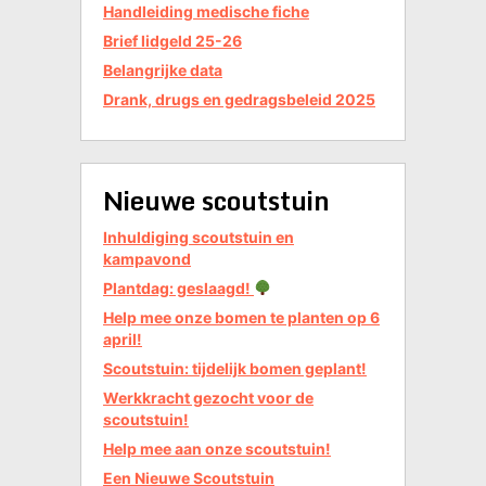
Handleiding medische fiche
Brief lidgeld 25-26
Belangrijke data
Drank, drugs en gedragsbeleid 2025
Nieuwe scoutstuin
Inhuldiging scoutstuin en
kampavond
Plantdag: geslaagd!
Help mee onze bomen te planten op 6
april!
Scoutstuin: tijdelijk bomen geplant!
Werkkracht gezocht voor de
scoutstuin!
Help mee aan onze scoutstuin!
Een Nieuwe Scoutstuin