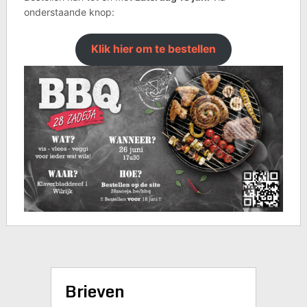
onderstaande knop:
Klik hier om te bestellen
Brieven