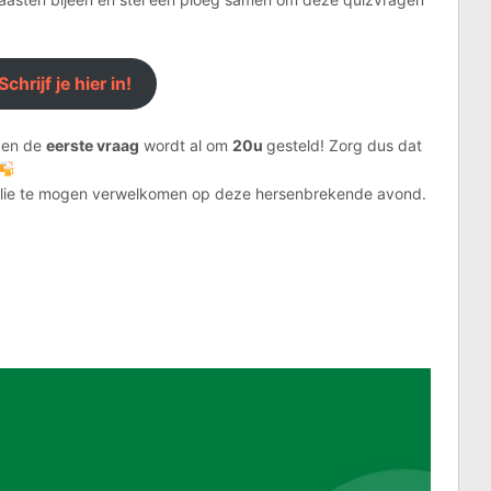
Schrijf je hier in!
 en de
eerste vraag
wordt al om
20u
gesteld! Zorg dus dat
n jullie te mogen verwelkomen op deze hersenbrekende avond.