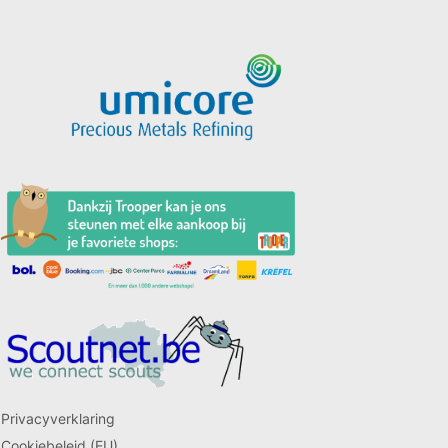
Privacyverklaring
Cookiebeleid (EU)