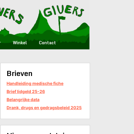
r
Winkel
Contact
Brieven
Handleiding medische fiche
Brief lidgeld 25-26
Belangrijke data
Drank, drugs en gedragsbeleid 2025