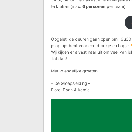
te kraken (max.
6 personen
per team).
Opgelet: de deuren gaan open om 19u30
je op tijd bent voor een drankje en hapje.
Wij kijken er alvast naar uit om veel va
Tot dan!
Met vriendelijke groeten
– De Groepsleiding –
Flore, Daan & Kamiel