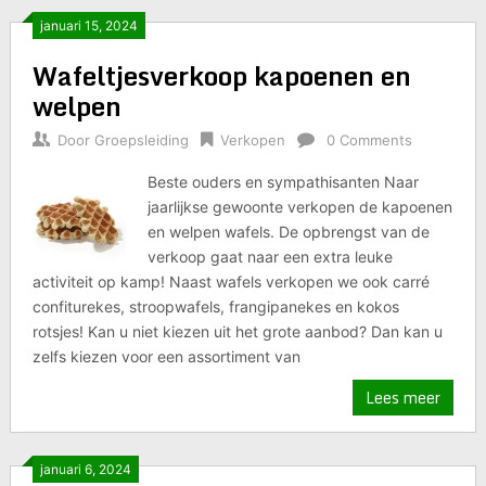
januari 15, 2024
Wafeltjesverkoop kapoenen en
welpen
Door
Groepsleiding
Verkopen
0 Comments
Beste ouders en sympathisanten Naar
jaarlijkse gewoonte verkopen de kapoenen
en welpen wafels. De opbrengst van de
verkoop gaat naar een extra leuke
activiteit op kamp! Naast wafels verkopen we ook carré
confiturekes, stroopwafels, frangipanekes en kokos
rotsjes! Kan u niet kiezen uit het grote aanbod? Dan kan u
zelfs kiezen voor een assortiment van
Lees meer
januari 6, 2024