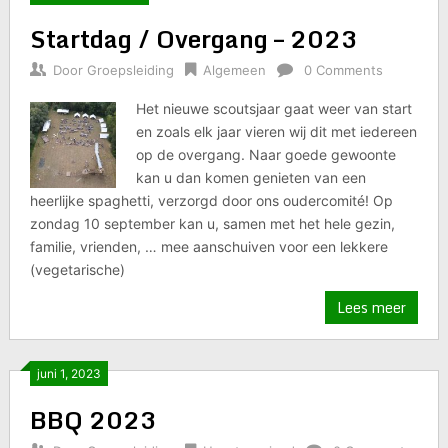
Startdag / Overgang – 2023
Door
Groepsleiding
Algemeen
0 Comments
Het nieuwe scoutsjaar gaat weer van start
en zoals elk jaar vieren wij dit met iedereen
op de overgang. Naar goede gewoonte
kan u dan komen genieten van een
heerlijke spaghetti, verzorgd door ons oudercomité! Op
zondag 10 september kan u, samen met het hele gezin,
familie, vrienden, … mee aanschuiven voor een lekkere
(vegetarische)
Lees meer
juni 1, 2023
BBQ 2023