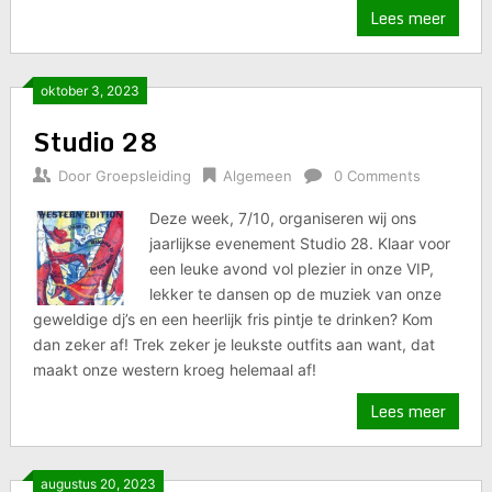
Lees meer
oktober 3, 2023
Studio 28
Door
Groepsleiding
Algemeen
0 Comments
Deze week, 7/10, organiseren wij ons
jaarlijkse evenement Studio 28. Klaar voor
een leuke avond vol plezier in onze VIP,
lekker te dansen op de muziek van onze
geweldige dj’s en een heerlijk fris pintje te drinken? Kom
dan zeker af! Trek zeker je leukste outfits aan want, dat
maakt onze western kroeg helemaal af!
Lees meer
augustus 20, 2023