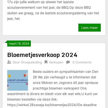
17u zijn jullie welkom op alweer het laatste
scoutsevenement van het jaar, de BBQ.Op deze BBQ
sluiten we graag, na de laatste scoutsvergadering van het
jaar, het
Lees meer
maart 18, 2024
Bloemetjesverkoop 2024
Door
Groepsleiding
Verkopen
0 Comments
Beste ouders en sympathisanten van Den
28 We zijn verheugd u te informeren dat
onze Wolven en Jogivers dit jaar opnieuw
prachtige bloemen verkopen! Ons
assortiment is divers en biedt voor elk wat wils.U kunt uw
bloemen bestellen via deze link:
https://winkel.28zaoeja.be/bloemetjes2024/!De deadline