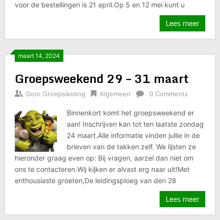
voor de bestellingen is 21 april.Op 5 en 12 mei kunt u
Lees meer
maart 14, 2024
Groepsweekend 29 – 31 maart
Door
Groepsleiding
Algemeen
0 Comments
Binnenkort komt het groepsweekend er
aan! Inschrijven kan tot ten laatste zondag
24 maart.Alle informatie vinden jullie in de
brieven van de takken zelf. We lijsten ze
hieronder graag even op: Bij vragen, aarzel dan niet om
ons te contacteren.Wij kijken er alvast erg naar uit!Met
enthousiaste groeten,De leidingsploeg van den 28
Lees meer