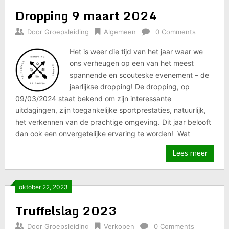
Dropping 9 maart 2024
Door
Groepsleiding
Algemeen
0 Comments
Het is weer die tijd van het jaar waar we
ons verheugen op een van het meest
spannende en scouteske evenement – de
jaarlijkse dropping! De dropping, op
09/03/2024 staat bekend om zijn interessante
uitdagingen, zijn toegankelijke sportprestaties, natuurlijk,
het verkennen van de prachtige omgeving. Dit jaar belooft
dan ook een onvergetelijke ervaring te worden! Wat
Lees meer
oktober 22, 2023
Truffelslag 2023
Door
Groepsleiding
Verkopen
0 Comments