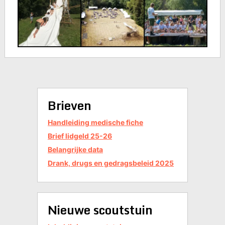
Brieven
Handleiding medische fiche
Brief lidgeld 25-26
Belangrijke data
Drank, drugs en gedragsbeleid 2025
Nieuwe scoutstuin