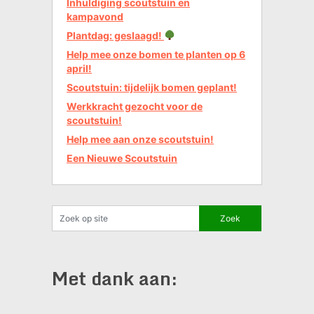
Inhuldiging scoutstuin en
kampavond
Plantdag: geslaagd!
Help mee onze bomen te planten op 6
april!
Scoutstuin: tijdelijk bomen geplant!
Werkkracht gezocht voor de
scoutstuin!
Help mee aan onze scoutstuin!
Een Nieuwe Scoutstuin
Met dank aan: