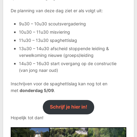
De planning van deze dag ziet er als volgt uit:
9u30 – 10u30 scoutsvergadering
10u30 – 11u30 misviering
11u30 – 13u30 spaghettislag
13u30 – 14u30 afscheid stoppende leiding &
verwelkoming nieuwe (groeps)leiding
14u30 – 16u30 start overgang op de constructie
(van jong naar oud)
Inschrijven voor de spaghettislag kan nog tot en
met
donderdag 5/09
.
Schrijf je hier in!
Hopelijk tot dan!