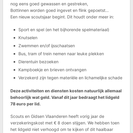
nog eens goed gewassen en gestreken,
Bottinnen worden goed ingevet en flink gepoetst…
Een nieuw scoutsjaar begint. Dit houdt onder meer in:
Sport en spel (en het bijhorende spelmateriaal)
Knutselen
Zwemmen en/of ijsschaatsen
Bus, tram of trein nemen naar leuke plekken
Dierentuin bezoeken
Kampboekje en brieven ontvangen
Verzekerd zijn tegen materiële en lichamelijke schade
Deze activiteiten en diensten kosten natuurlijk allemaal
behoorlijk wat geld. Vanaf dit jaar bedraagt het lidgeld
78 euro per lid
.
Scouts en Gidsen Vlaanderen heeft vorig jaar de
verzekeringskost met € 8 doen stijgen. We hebben toen
het lidgeld niet verhoogd om te kijken of dit haalbaar