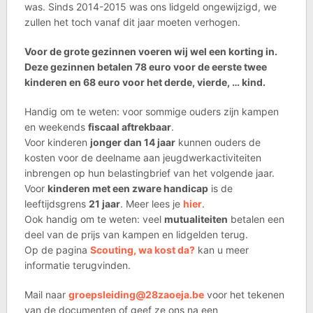
was. Sinds 2014-2015 was ons lidgeld ongewijzigd, we
zullen het toch vanaf dit jaar moeten verhogen.
Voor de grote gezinnen voeren wij wel een korting in.
Deze gezinnen betalen 78 euro voor de eerste twee
kinderen en 68 euro voor het derde, vierde, … kind.
Handig om te weten: voor sommige ouders zijn kampen
en weekends
fiscaal aftrekbaar
.
Voor kinderen
jonger dan 14 jaar
kunnen ouders de
kosten voor de deelname aan jeugdwerkactiviteiten
inbrengen op hun belastingbrief van het volgende jaar.
Voor
kinderen met een zware handicap
is de
leeftijdsgrens
21 jaar
. Meer lees je
hier
.
Ook handig om te weten: veel
mutualiteiten
betalen een
deel van de prijs van kampen en lidgelden terug.
Op de pagina
Scouting, wa kost da?
kan u meer
informatie terugvinden.
Mail naar
groepsleiding@28zaoeja.be
voor het tekenen
van de documenten of geef ze ons na een