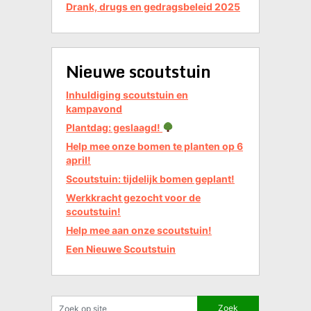
Drank, drugs en gedragsbeleid 2025
Nieuwe scoutstuin
Inhuldiging scoutstuin en
kampavond
Plantdag: geslaagd!
Help mee onze bomen te planten op 6
april!
Scoutstuin: tijdelijk bomen geplant!
Werkkracht gezocht voor de
scoutstuin!
Help mee aan onze scoutstuin!
Een Nieuwe Scoutstuin