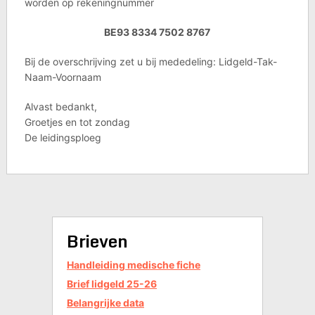
worden op rekeningnummer
BE93 8334 7502 8767
Bij de overschrijving zet u bij mededeling: Lidgeld-Tak-
Naam-Voornaam
Alvast bedankt,
Groetjes en tot zondag
De leidingsploeg
Brieven
Handleiding medische fiche
Brief lidgeld 25-26
Belangrijke data