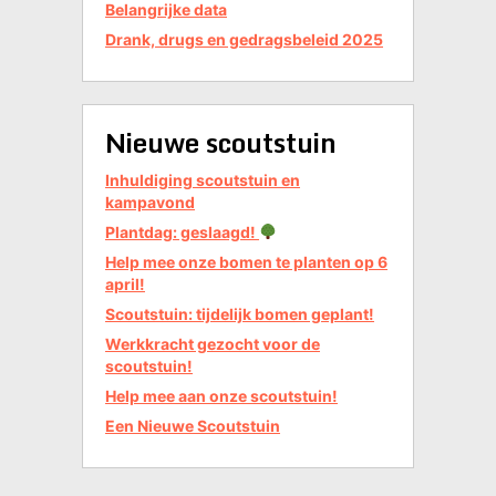
Belangrijke data
Drank, drugs en gedragsbeleid 2025
Nieuwe scoutstuin
Inhuldiging scoutstuin en
kampavond
Plantdag: geslaagd!
Help mee onze bomen te planten op 6
april!
Scoutstuin: tijdelijk bomen geplant!
Werkkracht gezocht voor de
scoutstuin!
Help mee aan onze scoutstuin!
Een Nieuwe Scoutstuin