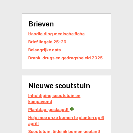
Brieven
Handleiding medische fiche
Brief lidgeld 25-26
Belangrijke data
Drank, drugs en gedragsbeleid 2025
Nieuwe scoutstuin
Inhuldiging scoutstuin en
kampavond
Plantdag: geslaagd!
Help mee onze bomen te planten op 6
april!
Scoutstuin: tijdelijk bomen geplant!