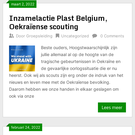
maart 2, 2022
Inzamelactie Plast Belgium,
Oekraïense scouting
Door
Groepsleiding
Uncategorized
0 Comments
Beste ouders, Hoogstwaarschijnlijk zijn
jullie allemaal al op de hoogte van de
tragische gebeurtenissen in Oekraïne en
de gevaarlijke oorlogssituatie die er nu
heerst. Ook wij als scouts zijn erg onder de indruk van het
nieuws en leven mee met de Oekraïense bevolking.
Daarom hebben we onze handen in elkaar geslagen om
ook via onze
Lees meer
februari 24, 2022