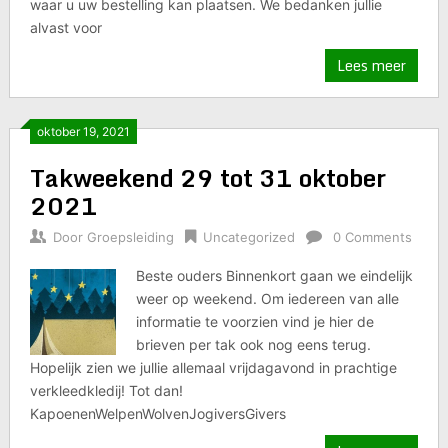
waar u uw bestelling kan plaatsen. We bedanken jullie
alvast voor
Lees meer
oktober 19, 2021
Takweekend 29 tot 31 oktober
2021
Door
Groepsleiding
Uncategorized
0 Comments
Beste ouders Binnenkort gaan we eindelijk
weer op weekend. Om iedereen van alle
informatie te voorzien vind je hier de
brieven per tak ook nog eens terug.
Hopelijk zien we jullie allemaal vrijdagavond in prachtige
verkleedkledij! Tot dan!
KapoenenWelpenWolvenJogiversGivers