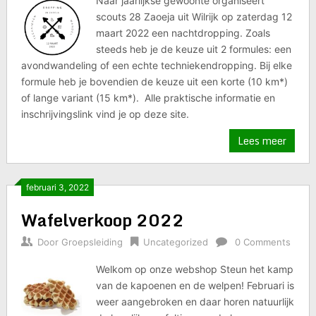
Naar jaarlijkse gewoonte organiseert
scouts 28 Zaoeja uit Wilrijk op zaterdag 12
maart 2022 een nachtdropping. Zoals
steeds heb je de keuze uit 2 formules: een
avondwandeling of een echte techniekendropping. Bij elke
formule heb je bovendien de keuze uit een korte (10 km*)
of lange variant (15 km*). Alle praktische informatie en
inschrijvingslink vind je op deze site.
Lees meer
februari 3, 2022
Wafelverkoop 2022
Door
Groepsleiding
Uncategorized
0 Comments
Welkom op onze webshop Steun het kamp
van de kapoenen en de welpen! Februari is
weer aangebroken en daar horen natuurlijk