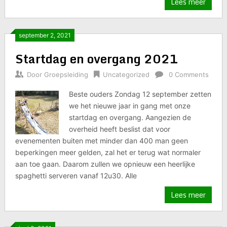
Lees meer
september 2, 2021
Startdag en overgang 2021
Door
Groepsleiding
Uncategorized
0 Comments
Beste ouders Zondag 12 september zetten
we het nieuwe jaar in gang met onze
startdag en overgang. Aangezien de
overheid heeft beslist dat voor
evenementen buiten met minder dan 400 man geen
beperkingen meer gelden, zal het er terug wat normaler
aan toe gaan. Daarom zullen we opnieuw een heerlijke
spaghetti serveren vanaf 12u30. Alle
Lees meer