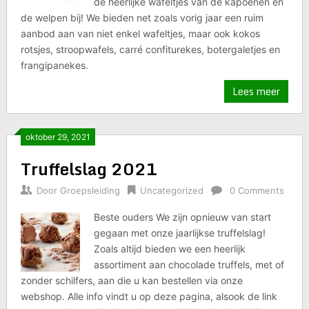
de heerlijke wafeltjes van de kapoenen en
de welpen bij! We bieden net zoals vorig jaar een ruim
aanbod aan van niet enkel wafeltjes, maar ook kokos
rotsjes, stroopwafels, carré confiturekes, botergaletjes en
frangipanekes.
Lees meer
oktober 29, 2021
Truffelslag 2021
Door
Groepsleiding
Uncategorized
0 Comments
Beste ouders We zijn opnieuw van start
gegaan met onze jaarlijkse truffelslag!
Zoals altijd bieden we een heerlijk
assortiment aan chocolade truffels, met of
zonder schilfers, aan die u kan bestellen via onze
webshop. Alle info vindt u op deze pagina, alsook de link