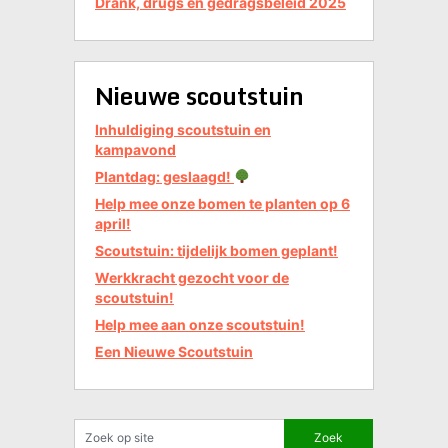
Drank, drugs en gedragsbeleid 2025
Nieuwe scoutstuin
Inhuldiging scoutstuin en
kampavond
Plantdag: geslaagd!
Help mee onze bomen te planten op 6
april!
Scoutstuin: tijdelijk bomen geplant!
Werkkracht gezocht voor de
scoutstuin!
Help mee aan onze scoutstuin!
Een Nieuwe Scoutstuin