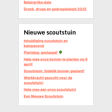
Belangrijke data
Drank, drugs en gedragsbeleid 2025
Nieuwe scoutstuin
Inhuldiging scoutstuin en
kampavond
Plantdag: geslaagd!
Help mee onze bomen te planten op 6
april!
Scoutstuin: tijdelijk bomen geplant!
Werkkracht gezocht voor de
scoutstuin!
Help mee aan onze scoutstuin!
Een Nieuwe Scoutstuin