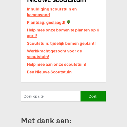
Inhuldiging scoutstuin en
kampavond
Plantdag: geslaagd!
Help mee onze bomen te planten op 6
april!
Scoutstuin: tijdelijk bomen geplant!
Werkkracht gezocht voor de
scoutstuin!
Help mee aan onze scoutstuin!
Een Nieuwe Scoutstuin
Met dank aan: