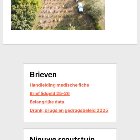
Brieven
Handleiding medische fiche
Brief lidgeld 25-26
Belangrijke data
Drank, drugs en gedragsbeleid 2025
Nieuwe scoutstuin