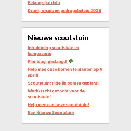
Belangrijke data
Drank, drugs en gedragsbeleid 2025
Nieuwe scoutstuin
Inhuldiging scoutstuin en
kampavond
Plantdag: geslaagd!
Help mee onze bomen te planten op 6
april!
Scoutstuin: tijdelijk bomen geplant!
Werkkracht gezocht voor de
scoutstuin!
Help mee aan onze scoutstuin!
Een Nieuwe Scoutstuin